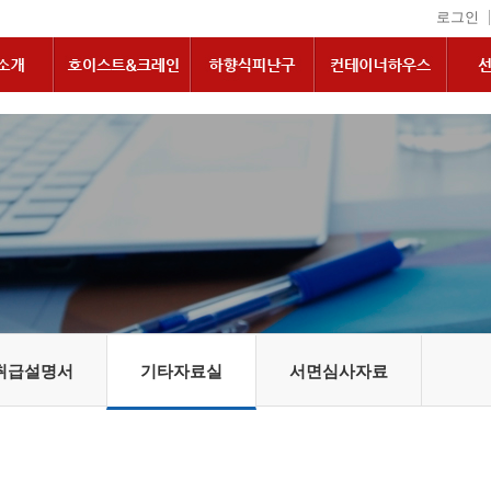
|
로그인
취급설명서
기타자료실
서면심사자료