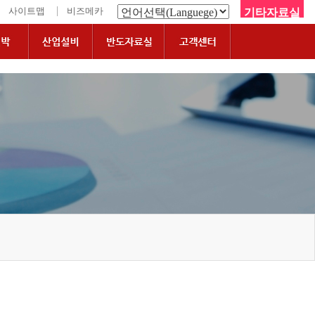
|
사이트맵
비즈메카
기타자료실