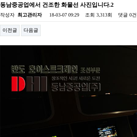
동남중공업에서 건조한 화물선 사진입니다.2
작성자
최고관리자
18-03-07 09:29
조회
3,313회
댓글
0건
이전글
다음글