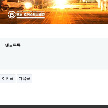
댓글목록
이전글
다음글