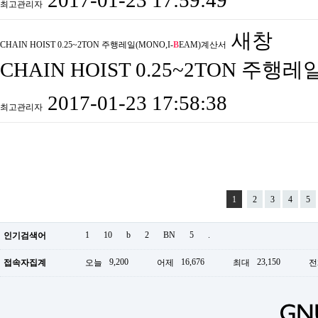
2017-01-23 17:59:49
최고관리자
새창
CHAIN HOIST 0.25~2TON 주행레일(MONO,I-
B
EAM)계산서
CHAIN HOIST 0.25~2TON 주행
2017-01-23 17:58:38
최고관리자
1
2
3
4
5
1
10
b
2
BN
5
.
인기검색어
9,200
16,676
23,150
접속자집계
오늘
어제
최대
전