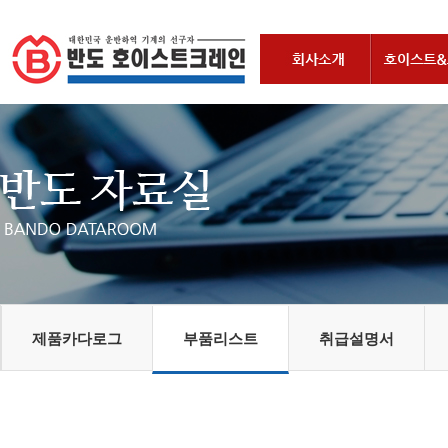
제품카다로그
부품리스트
취급설명서