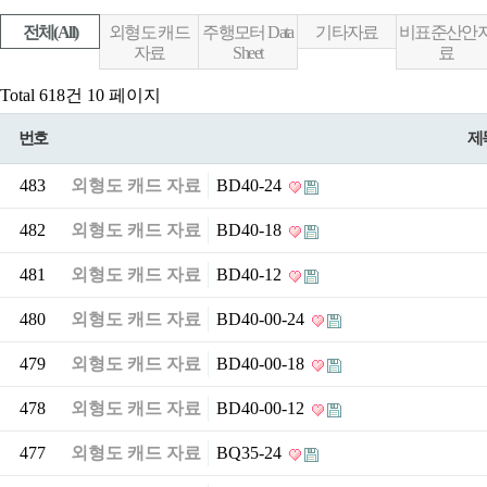
전체(All)
외형도 캐드
주행모터 Data
기타자료
비표준산안
자료
Sheet
료
Total 618건
10 페이지
번호
제
483
외형도 캐드 자료
BD40-24
482
외형도 캐드 자료
BD40-18
481
외형도 캐드 자료
BD40-12
480
외형도 캐드 자료
BD40-00-24
479
외형도 캐드 자료
BD40-00-18
478
외형도 캐드 자료
BD40-00-12
477
외형도 캐드 자료
BQ35-24