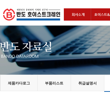
제품카다로그
부품리스트
취급설명서