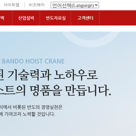
|
사이트맵
비즈메카